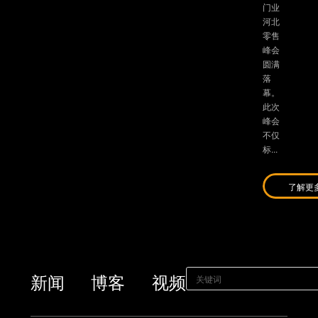
门业
河北
零售
峰会
圆满
落
幕。
此次
峰会
不仅
标...
了解更
新闻
博客
视频