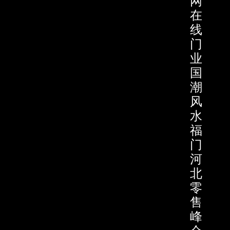
在
线
门
业
国
潮
风
水
福
门
河
北
零
售
峰
会